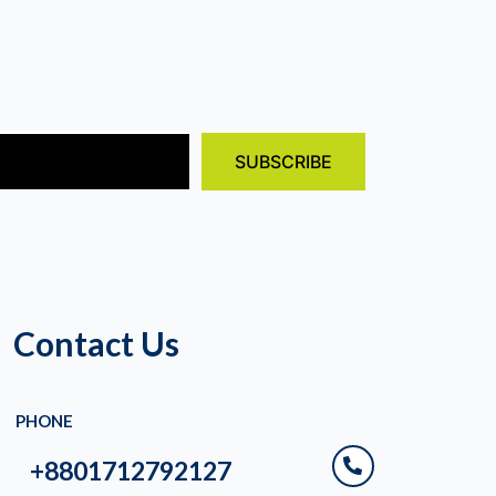
Contact Us
PHONE
+8801712792127