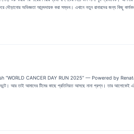
করে দৌড়ানোর অভিজ্ঞতা আনন্দদায়ক করা সম্ভব। এখানে নতুন রানারদের জন্য কিছু কার্য
“WORLD CANCER DAY RUN 2025” — Powered by Renata PLC এর ভার্
 ইভেন্টে। আর তাই আমাদের টিমের কাছে প্রতিনিয়ত আসছে নানা প্রশ্ন। তার আলোকেই এই