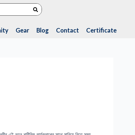
Search
ity
Gear
Blog
Contact
Certificate
 শরীর এই নতুন শারীরিক কার্যকলাপের সাথে মানিয়ে নিতে সময়