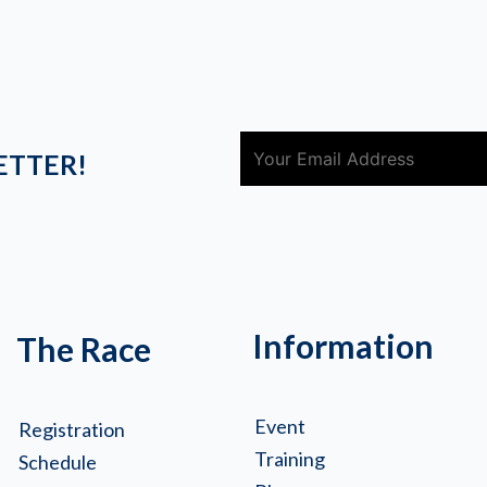
ETTER!
Information
The Race
Event
Registration
Training
Schedule