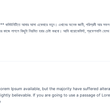
ট ** কমিউনিটিতে আমার আসা একেবারে নতুন। এখানের অনেক জ্ঞানী, পরিশ্রমী আর সফল 
কাজে লাগলে কিছুটা নিয়মিত হবার চেষ্টা করবো। আমি বায়োকেমিস্ট, প্রফেশনালি হেলথ কনসাল
orem Ipsum available, but the majority have suffered altera
ghtly believable. If you are going to use a passage of Lore
e