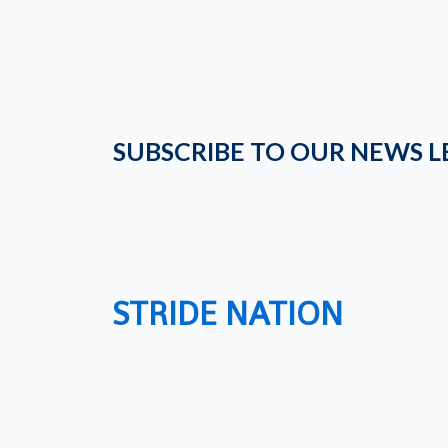
SUBSCRIBE TO OUR NEWS L
STRIDE NATION