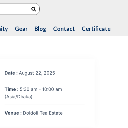
Search
ity
Gear
Blog
Contact
Certificate
Date :
August 22, 2025
Time :
5:30 am - 10:00 am
(Asia/Dhaka)
Venue :
Doldoli Tea Estate