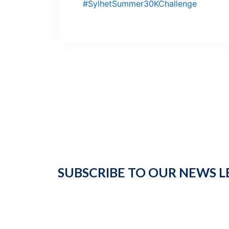
#SylhetSummer30KChallenge
SUBSCRIBE TO OUR NEWS L