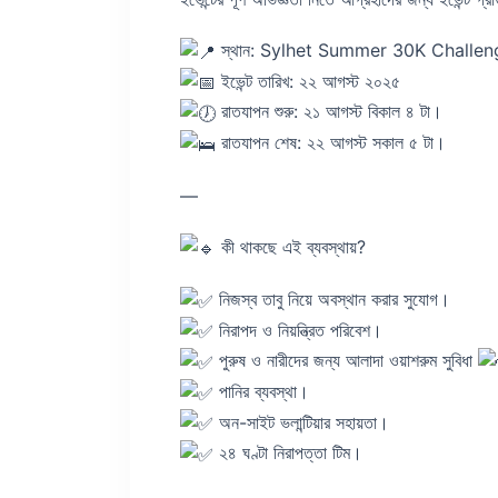
স্থান: Sylhet Summer 30K Challenge ইভেন্
ইভেন্ট তারিখ: ২২ আগস্ট ২০২৫
রাতযাপন শুরু: ২১ আগস্ট বিকাল ৪ টা।
রাতযাপন শেষ: ২২ আগস্ট সকাল ৫ টা।
—
কী থাকছে এই ব্যবস্থায়?
নিজস্ব তাবু নিয়ে অবস্থান করার সুযোগ।
নিরাপদ ও নিয়ন্ত্রিত পরিবেশ।
পুরুষ ও নারীদের জন্য আলাদা ওয়াশরুম সুবিধা
পানির ব্যবস্থা।
অন-সাইট ভলান্টিয়ার সহায়তা।
২৪ ঘণ্টা নিরাপত্তা টিম।