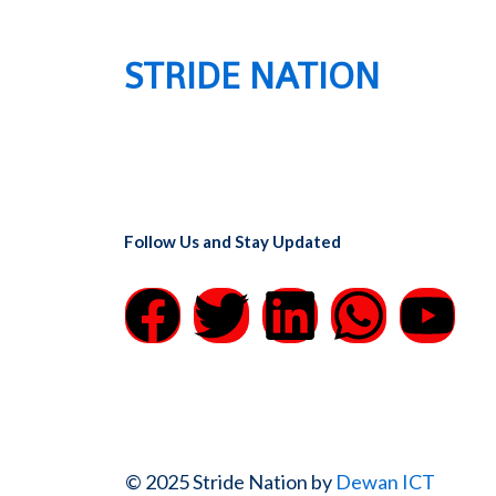
STRIDE NATION
Follow Us and Stay Updated
F
T
L
W
Y
a
w
i
h
o
c
i
n
a
u
e
t
k
t
t
© 2025 Stride Nation by
Dewan ICT