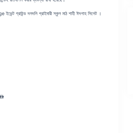
ট গ্রাউন্ড দলদলি প্রাইমারী স্কুল মাঠ শাহী ঈদগাহ সিলেট ।