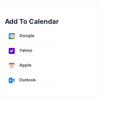
Add To Calendar
Google
Yahoo
Apple
Outlook