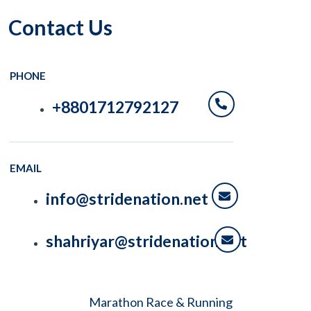
Contact Us
PHONE
+8801712792127
EMAIL
info@stridenation.net
shahriyar@stridenation.net
Marathon Race & Running